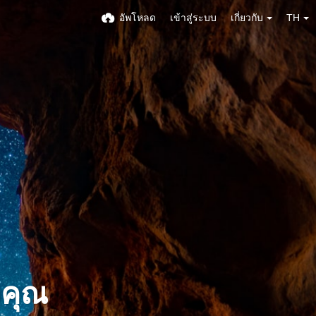
อัพโหลด
เข้าสู่ระบบ
เกี่ยวกับ
TH
งคุณ