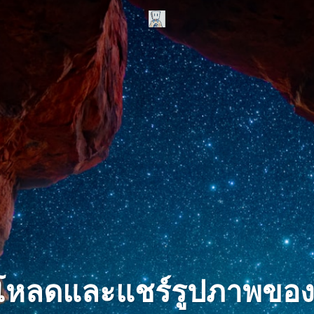
โหลดและแชร์รูปภาพขอ