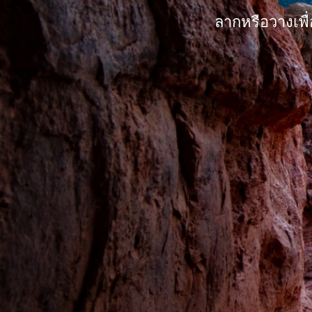
ลากหรือวางเพื