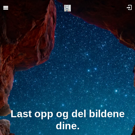
Last opp og del bildene
dine.