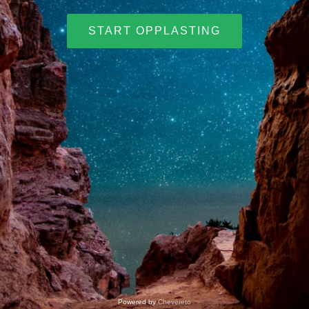
START OPPLASTING
Powered by
Chevereto