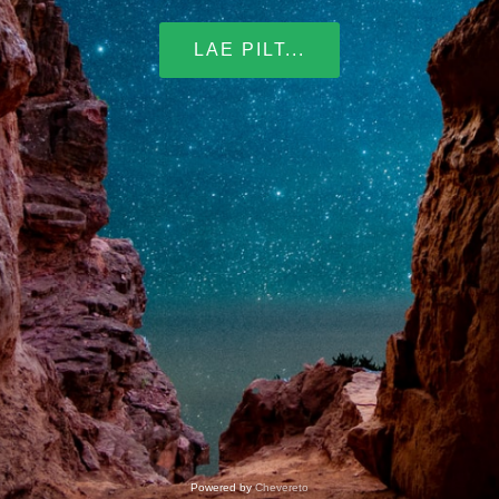
LAE PILT...
Powered by
Chevereto