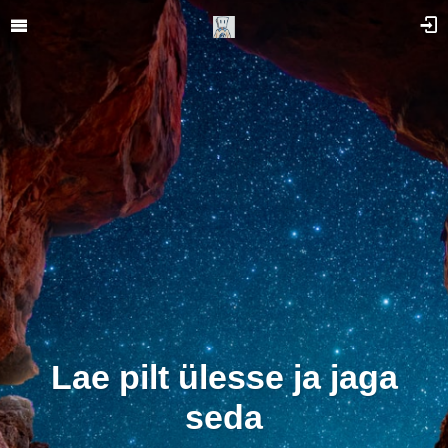
Lae pilt ülesse ja jaga
seda