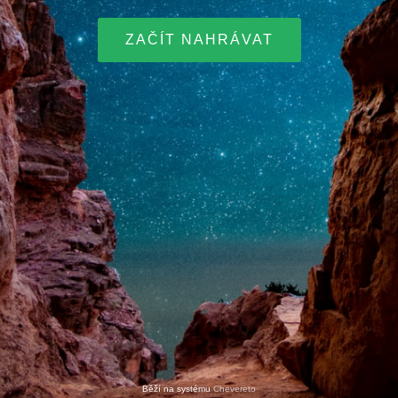
ZAČÍT NAHRÁVAT
Běží na systému
Chevereto