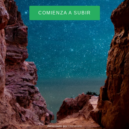
COMIENZA A SUBIR
Alimentado por
Chevereto