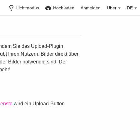
Lichtmodus
Hochladen
Anmelden
Über
DE
 indem Sie das Upload-Plugin
bt Ihren Nutzern, Bilder direkt über
der Bilder notwendig sind. Der
mehr!
ienste
wird ein Upload-Button